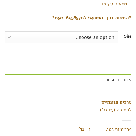
– מתאים לקיטו
*
הזמנות
דרך
וואטסאפ
ל
050-6458570*
Size
DESCRIPTION
ערכים תזונתיים
לחתיכה (25 גר’)
פחמימות נטו:
1 גר’