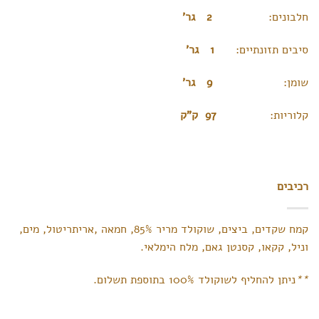
חלבונים:
2 גר’
סיבים תזונתיים:
1 גר’
שומן:
9 גר’
קלוריות:
97 ק”ק
רכיבים
קמח שקדים, ביצים, שוקולד מריר 85%, חמאה ,אריתריטול, מים,
וניל, קקאו, קסנטן גאם, מלח הימלאי.
**
ניתן
להחליף לשוקולד 100% בתוספת תשלום.