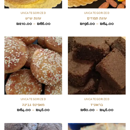
UNCATEGORIZED
UNCATEGORIZED
עוגת תפוזים
עוגת שיש
Price
Price
₪
210.00
–
₪
86.00
₪
196.00
–
₪
84.00
range:
range:
₪86.00
₪84.00
through
through
₪210.00
₪196.00
UNCATEGORIZED
UNCATEGORIZED
בראוניז
מאפינס גבינה
Price
Price
₪
84.00
–
₪
46.00
₪
80.00
–
₪
46.00
range:
range:
₪46.00
₪46.00
through
through
₪84.00
₪80.00