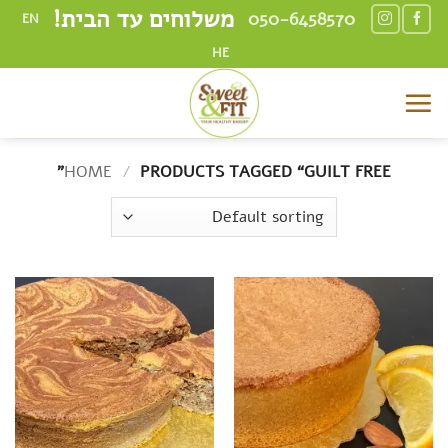
Ski
משלוחים עד הבית!
050-6458570
EN
t
HE
conten
HOME
/
PRODUCTS TAGGED “GUILT FREE”