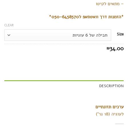
– מתאים לקיטו
*
הזמנות
דרך
וואטסאפ
ל
050-6458570*
CLEAR
Size
34.00
₪
DESCRIPTION
ערכים תזונתיים
לעוגיה (18 גר’)