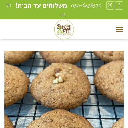
Ski
משלוחים עד הבית!
050-6458570
EN
t
HE
conten