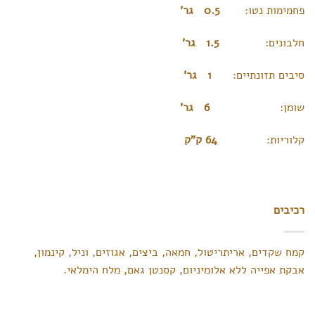
פחמימות נטו:
0.5 גר’
חלבונים:
1.5 גר’
סיבים תזונתיים:
1 גר’
שומן:
6 גר’
קלוריות:
64 ק”ק
רכיבים
קמח שקדים, אריתריטול, חמאה, ביצים, אגוזים, וניל, קינמון,
אבקת אפייה ללא אלומיניום, קסנטן גאם, מלח הימלאי.