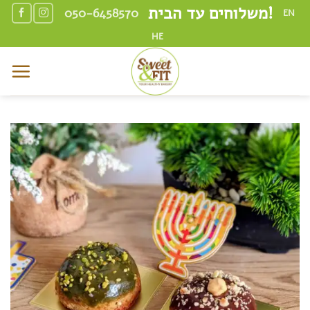
Skip
משלוחים עד הבית!
050-6458570
EN
to
HE
content