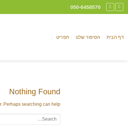
Ski
050-6458570
t
conten
דף הבית
הסיפור שלנו
תפריט
Nothing Found
or. Perhaps searching can help.