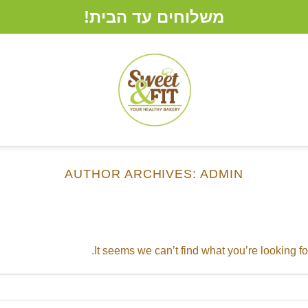
משלוחים עד הבית!
AUTHOR ARCHIVES:
ADMIN
It seems we can’t find what you’re looking f